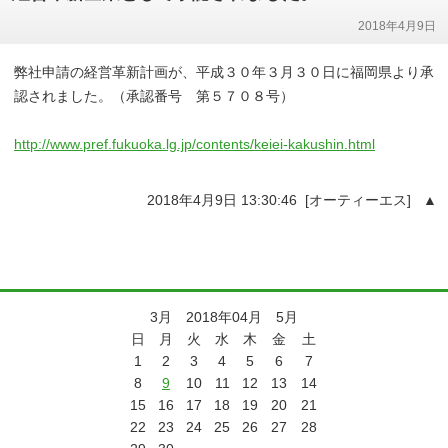
2018年4月9日
弊社申請の経営革新計画が、平成３０年３月３０日に福岡県より承
認されました。（承認番号 第５７０８号）
http://www.pref.fukuoka.lg.jp/contents/keiei-kakushin.html
2018年4月9日 13:30:46 [オーティーエス]
▲
3月 2018年04月 5月
日
月
火
水
木
金
土
1
2
3
4
5
6
7
8
9
10
11
12
13
14
15
16
17
18
19
20
21
22
23
24
25
26
27
28